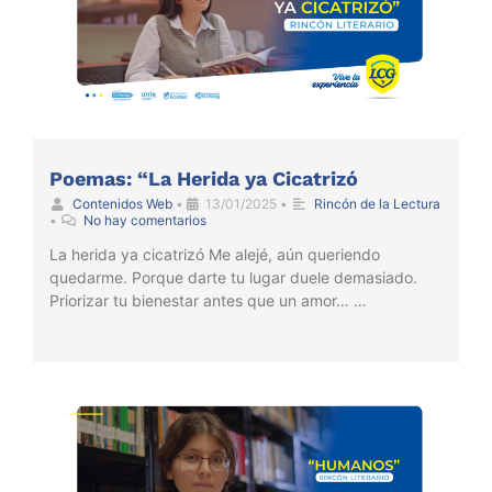
Poemas: “La Herida ya Cicatrizó
Contenidos Web
•
13/01/2025
•
Rincón de la Lectura
•
No hay comentarios
La herida ya cicatrizó Me alejé, aún queriendo
quedarme. Porque darte tu lugar duele demasiado.
Priorizar tu bienestar antes que un amor… …