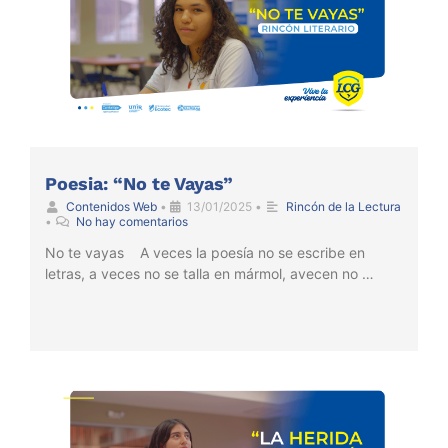
Poesia: “No te Vayas”
Contenidos Web
•
13/01/2025
•
Rincón de la Lectura
•
No hay comentarios
No te vayas A veces la poesía no se escribe en
letras, a veces no se talla en mármol, avecen no …