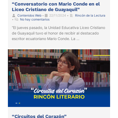
“Conversatorio con Mario Conde en el
Liceo Cristiano de Guayaquil”
Contenidos Web
•
22/11/2024
•
Rincón de la Lectura
•
No hay comentarios
“El jueves pasado, la Unidad Educativa Liceo Cristiano
de Guayaquil tuvo el honor de recibir al destacado
escritor ecuatoriano Mario Conde. La …
“Circuitos del Corazón”