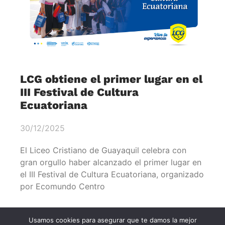
LCG obtiene el primer lugar en el
III Festival de Cultura
Ecuatoriana
30/12/2025
El Liceo Cristiano de Guayaquil celebra con
gran orgullo haber alcanzado el primer lugar en
el III Festival de Cultura Ecuatoriana, organizado
por Ecomundo Centro
Usamos cookies para asegurar que te damos la mejor