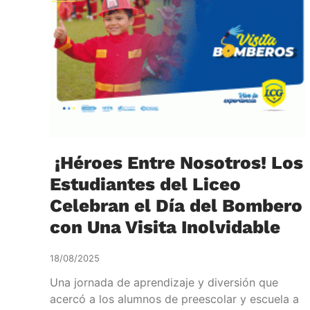
¡Héroes Entre Nosotros! Los
Estudiantes del Liceo
Celebran el Día del Bombero
con Una Visita Inolvidable
18/08/2025
Una jornada de aprendizaje y diversión que
acercó a los alumnos de preescolar y escuela a