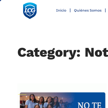
Inicio
Quiénes Somos
Category: Not