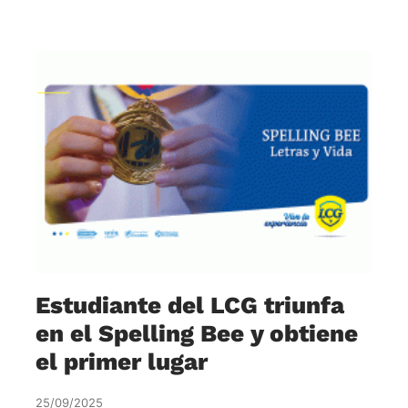
Estudiante del LCG triunfa
en el Spelling Bee y obtiene
el primer lugar
25/09/2025